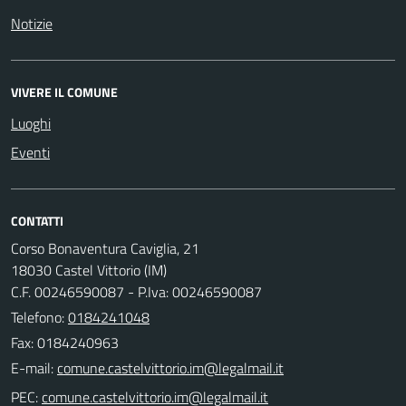
Notizie
VIVERE IL COMUNE
Luoghi
Eventi
CONTATTI
Corso Bonaventura Caviglia, 21
18030 Castel Vittorio (IM)
C.F. 00246590087 - P.Iva: 00246590087
Telefono:
0184241048
Fax: 0184240963
E-mail:
PEC: