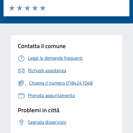
Valuta da 1 a 5 stelle la pagina
Valuta 1 stelle su 5
Valuta 2 stelle su 5
Valuta 3 stelle su 5
Valuta 4 stelle su 5
Valuta 5 stelle su 5
Contatta il comune
Leggi le domande frequenti
Richiedi assistenza
Chiama il numero 0184241048
Prenota appuntamento
Problemi in città
Segnala disservizio