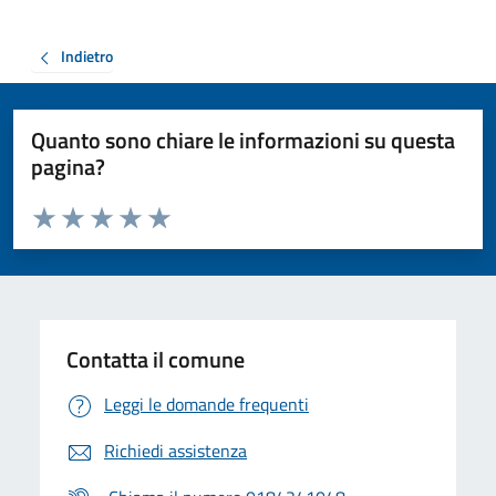
Indietro
Quanto sono chiare le informazioni su questa
pagina?
Valuta da 1 a 5 stelle la pagina
Valuta 1 stelle su 5
Valuta 2 stelle su 5
Valuta 3 stelle su 5
Valuta 4 stelle su 5
Valuta 5 stelle su 5
Contatta il comune
Leggi le domande frequenti
Richiedi assistenza