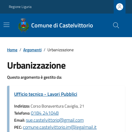
Regione Liguria
Comune di Castelvittorio
Home
/
Argomenti
/
Urbanizzazione
Urbanizzazione
Questo argomento è gestito da:
Ufficio tecnico - Lavori Pubblici
Indirizzo:
Corso Bonaventura Caviglia, 21
0184 241048
Telefono:
sue.castelvittorio@gmail.com
Email:
comune.castelvittorio.im@legalmail.it
PEC: