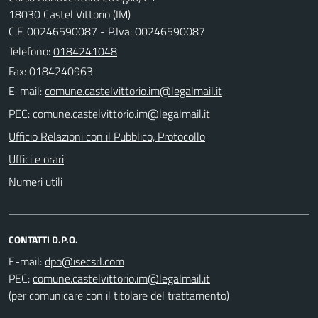
18030 Castel Vittorio (IM)
C.F. 00246590087 - P.Iva: 00246590087
Telefono:
0184241048
Fax: 0184240963
E-mail:
PEC:
Ufficio Relazioni con il Pubblico, Protocollo
Uffici e orari
Numeri utili
CONTATTI D.P.O.
E-mail:
PEC:
(per comunicare con il titolare del trattamento)