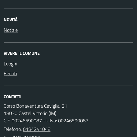
NOVITÀ
Notizie
VIVERE IL COMUNE
Luoghi
Eventi
CONTATTI
Corso Bonaventura Caviglia, 21
18030 Castel Vittorio (IM)
C.F. 00246590087 - P.Iva: 00246590087
Telefono:
0184241048