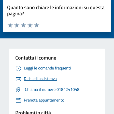
Quanto sono chiare le informazioni su questa
pagina?
Valuta da 1 a 5 stelle la pagina
Valuta 1 stelle su 5
Valuta 2 stelle su 5
Valuta 3 stelle su 5
Valuta 4 stelle su 5
Valuta 5 stelle su 5
Contatta il comune
Leggi le domande frequenti
Richiedi assistenza
Chiama il numero 0184241048
Prenota appuntamento
Problemi in città