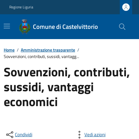
Regione Liguria
Comune di Castelvittorio
Home
/
Amministrazione trasparente
/
Sovvenzioni, contributi, sussidi, vantagg...
Sovvenzioni, contributi,
sussidi, vantaggi
economici
Condividi
Vedi azioni