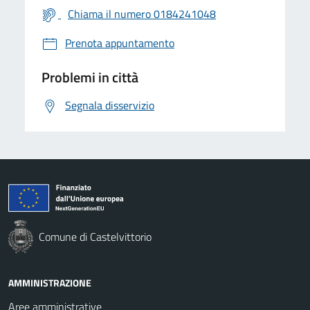
Chiama il numero 0184241048
Prenota appuntamento
Problemi in città
Segnala disservizio
Comune di Castelvittorio
AMMINISTRAZIONE
Aree amministrative