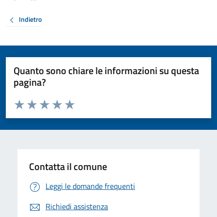
Indietro
Quanto sono chiare le informazioni su questa
pagina?
Valuta da 1 a 5 stelle la pagina
Valuta 1 stelle su 5
Valuta 2 stelle su 5
Valuta 3 stelle su 5
Valuta 4 stelle su 5
Valuta 5 stelle su 5
Contatta il comune
Leggi le domande frequenti
Richiedi assistenza