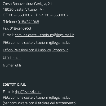
Corso Bonaventura Caviglia, 21
18030 Castel Vittorio (IM)
C.F. 00246590087 - P.Iva: 00246590087
Telefono:
0184241048
Fax: 0184240963
E-mail:
PEC:
Ufficio Relazioni con il Pubblico, Protocollo
Uffici e orari
Numeri utili
CONTATTI D.P.O.
E-mail:
PEC:
(per comunicare con il titolare del trattamento)