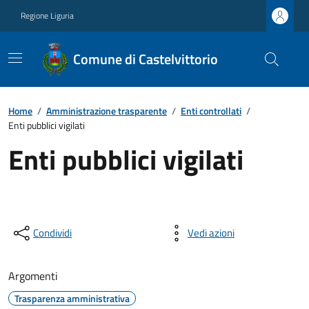
Regione Liguria
Comune di Castelvittorio
Home
/
Amministrazione trasparente
/
Enti controllati
/
Enti pubblici vigilati
Enti pubblici vigilati
Condividi
Vedi azioni
Argomenti
Trasparenza amministrativa