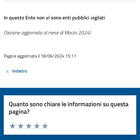
In questo Ente non vi sono enti pubblici vigilati
(Sezione aggiornata al mese di Marzo 2024)
Pagina aggiornata il 18/06/2024 15:17
Indietro
Quanto sono chiare le informazioni su questa
pagina?
Valuta da 1 a 5 stelle la pagina
Valuta 1 stelle su 5
Valuta 2 stelle su 5
Valuta 3 stelle su 5
Valuta 4 stelle su 5
Valuta 5 stelle su 5