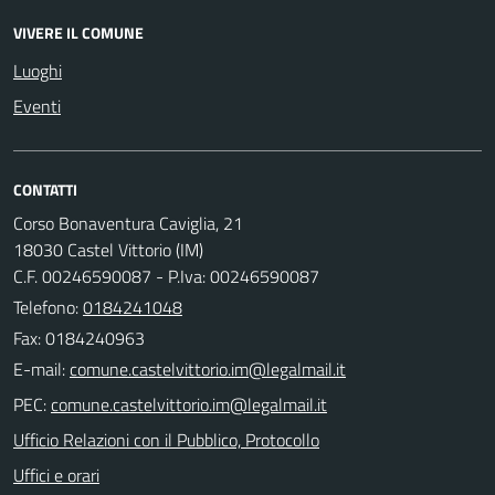
VIVERE IL COMUNE
Luoghi
Eventi
CONTATTI
Corso Bonaventura Caviglia, 21
18030 Castel Vittorio (IM)
C.F. 00246590087 - P.Iva: 00246590087
Telefono:
0184241048
Fax: 0184240963
E-mail:
PEC:
Ufficio Relazioni con il Pubblico, Protocollo
Uffici e orari